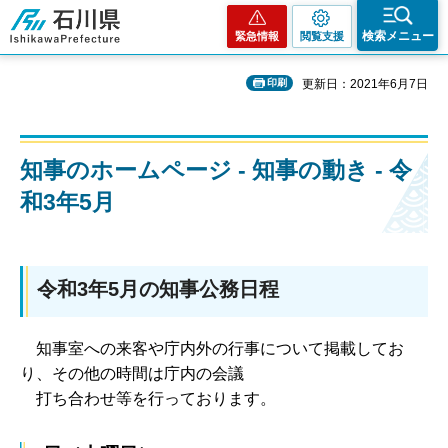
石川県
検索メニュー
緊急情報
閲覧支援
印刷
更新日：2021年6月7日
知事のホームページ - 知事の動き - 令
和3年5月
令和3年5月の知事公務日程
知事室への来客や庁内外の行事について掲載してお
り、その他の時間は庁内の会議
打ち合わせ等を行っております。