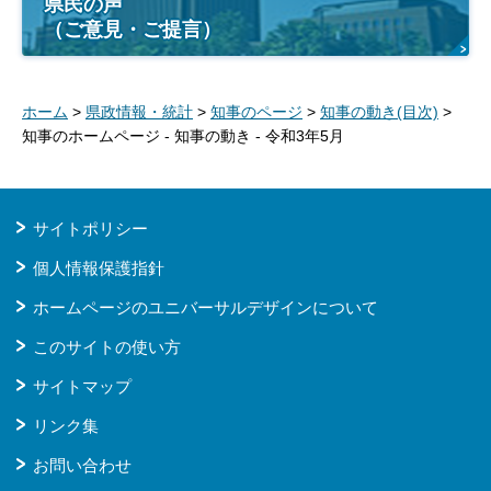
県民の声
（ご意見・ご提言）
ホーム
>
県政情報・統計
>
知事のページ
>
知事の動き(目次)
>
知事のホームページ - 知事の動き - 令和3年5月
サイトポリシー
個人情報保護指針
ホームページのユニバーサルデザインについて
このサイトの使い方
サイトマップ
リンク集
お問い合わせ