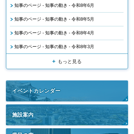
知事のページ - 知事の動き - 令和8年6月
知事のページ - 知事の動き - 令和8年5月
知事のページ - 知事の動き - 令和8年4月
知事のページ - 知事の動き - 令和8年3月
もっと見る
イベントカレンダー
施設案内