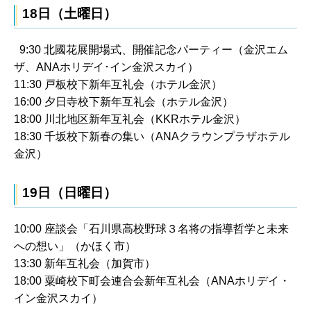
18日（土曜日）
9:30 北國花展開場式、開催記念パーティー（金沢エム
ザ、ANAホリデイ･イン金沢スカイ）
11:30 戸板校下新年互礼会（ホテル金沢）
16:00 夕日寺校下新年互礼会（ホテル金沢）
18:00 川北地区新年互礼会（KKRホテル金沢）
18:30 千坂校下新春の集い（ANAクラウンプラザホテル
金沢）
19日（日曜日）
10:00 座談会「石川県高校野球３名将の指導哲学と未来
への想い」（かほく市）
13:30 新年互礼会（加賀市）
18:00 粟崎校下町会連合会新年互礼会（ANAホリデイ・
イン金沢スカイ）