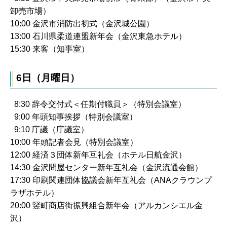
卸売市場）
10:00 金沢市消防出初式（金沢城公園）
13:00 石川県柔道連盟新年会（金沢東急ホテル）
15:30 来客（知事室）
6日（月曜日）
8:30 辞令交付式＜任期付職員＞（特別会議室）
9:00 年頭知事挨拶（特別会議室）
9:10 庁議（庁議室）
10:00 年頭記者会見（特別会議室）
12:00 経済３団体新年互礼会（ホテル日航金沢）
14:30 金沢問屋センター新年互礼会（金沢流通会館）
17:30 印刷関連団体協議会新年互礼会（ANAクラウンプ
ラザホテル）
20:00 竪町商店街振興組合新年会（アルカンシエル金
沢）