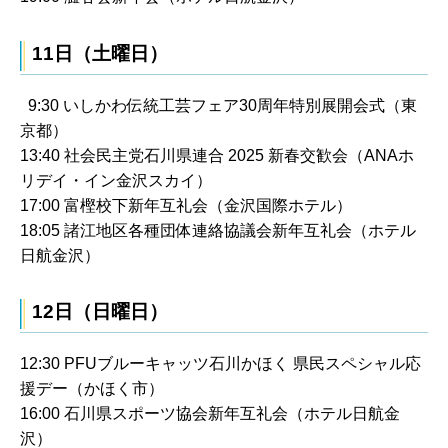
11日（土曜日）
9:30 いしかわ伝統工芸フェア30周年特別展開会式（東
京都）
13:40 社会民主党石川県連合 2025 新春交歓会（ANAホ
リデイ・イン金沢スカイ）
17:00 富樫校下新年互礼会（金沢国際ホテル）
18:05 諸江地区各種団体連絡協議会新年互礼会（ホテル
日航金沢）
12日（日曜日）
12:30 PFUブルーキャッツ石川かほく 県民スペシャル応
援デー（かほく市）
16:00 石川県スポーツ協会新年互礼会（ホテル日航金
沢）