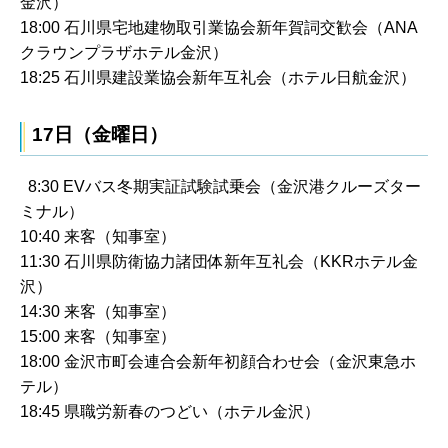
金沢）
18:00 石川県宅地建物取引業協会新年賀詞交歓会（ANA
クラウンプラザホテル金沢）
18:25 石川県建設業協会新年互礼会（ホテル日航金沢）
17日（金曜日）
8:30 EVバス冬期実証試験試乗会（金沢港クルーズター
ミナル）
10:40 来客（知事室）
11:30 石川県防衛協力諸団体新年互礼会（KKRホテル金
沢）
14:30 来客（知事室）
15:00 来客（知事室）
18:00 金沢市町会連合会新年初顔合わせ会（金沢東急ホ
テル）
18:45 県職労新春のつどい（ホテル金沢）