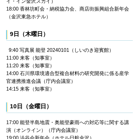
イ・イン金沢スカイ）
18:00 香林坊町会・納税協力会、商店街振興組合新年会
（金沢東急ホテル）
9日（木曜日）
9:40 写真展 能登 20240101（しいのき迎賓館）
11:00 来客（知事室）
11:20 来客（知事室）
14:00 石川県環境適合型複合材料の研究開発に係る産学
官連携推進会議（庁内会議室）
14:15 来客（知事室）
10日（金曜日）
17:00 能登半島地震・奥能登豪雨への対応等に関する講
演（オンライン）（庁内会議室）
19:00 澁谷会新年会（ホテル日航金沢）