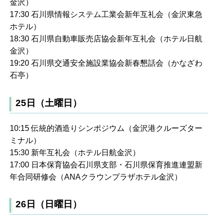
金沢）
17:30 石川県情報システム工業会新年互礼会（金沢東急
ホテル）
18:30 石川県自動車販売店協会新年互礼会（ホテル日航
金沢）
19:20 石川県交通安全施設業協会新春懇話会（かなざわ
石亭）
25日（土曜日）
10:15 伝統的酒造りシンポジウム（金沢港クルーズター
ミナル）
15:30 新年互礼会（ホテル日航金沢）
17:00 日本保育協会石川県支部・石川県保育推進連盟新
年合同研修会（ANAクラウンプラザホテル金沢）
26日（日曜日）