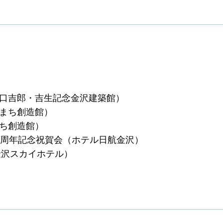
（谷口吉郎・吉生記念金沢建築館）
のまち創造館）
まち創造館）
40周年記念祝賀会（ホテル日航金沢）
（金沢スカイホテル）