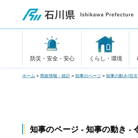
石川県
防災・安全・安心
くらし・環境
ホーム
>
県政情報・統計
>
知事のページ
>
知事の動き(目次
知事のページ - 知事の動き - 