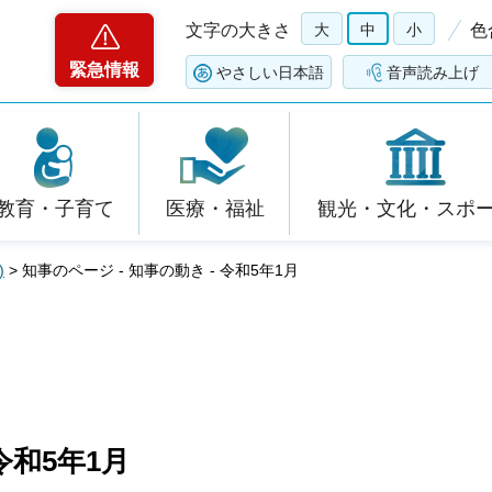
文字の大きさ
大
中
小
色
緊急情報
やさしい日本語
音声読み上げ
教育・子育て
医療・福祉
観光・文化・スポ
)
> 知事のページ - 知事の動き - 令和5年1月
令和5年1月