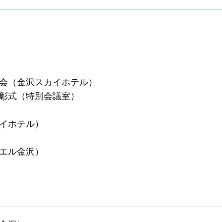
歓会（金沢スカイホテル）
表彰式（特別会議室）
カイホテル）
シエル金沢）