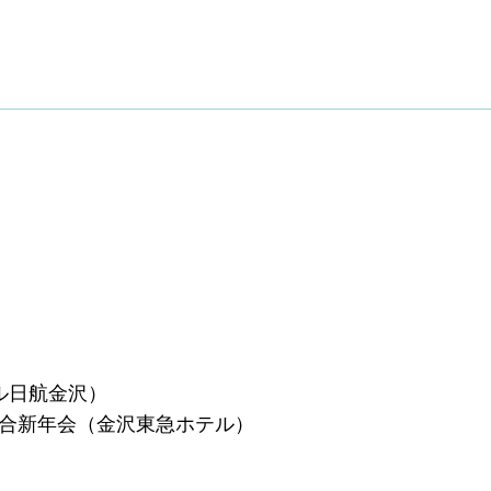
テル日航金沢）
興組合新年会（金沢東急ホテル）