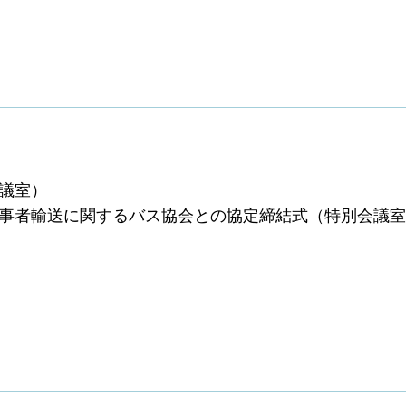
会議室）
業従事者輸送に関するバス協会との協定締結式（特別会議