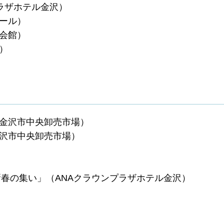
プラザホテル金沢）
ホール）
通会館）
ら）
（金沢市中央卸売市場）
金沢市中央卸売市場）
23新春の集い」（ANAクラウンプラザホテル金沢）