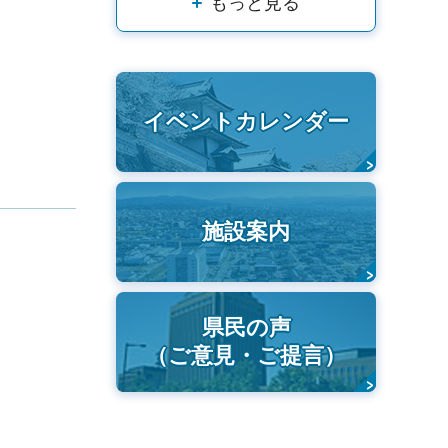
もっと見る
イベントカレンダー
施設案内
県民の声
（ご意見・ご提言）