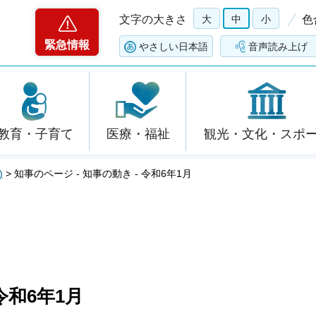
文字の大きさ
大
中
小
色
緊急情報
やさしい日本語
音声読み上げ
教育・子育て
医療・福祉
観光・文化・スポ
)
> 知事のページ - 知事の動き - 令和6年1月
令和6年1月