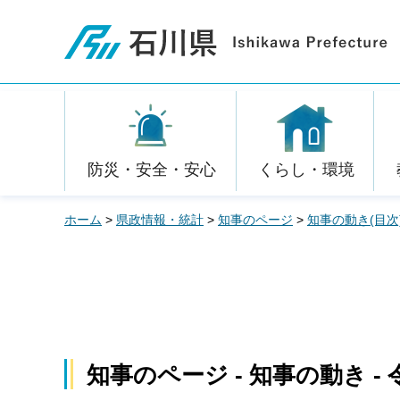
石川県
防災・安全・安心
くらし・環境
ホーム
>
県政情報・統計
>
知事のページ
>
知事の動き(目次
知事のページ - 知事の動き - 