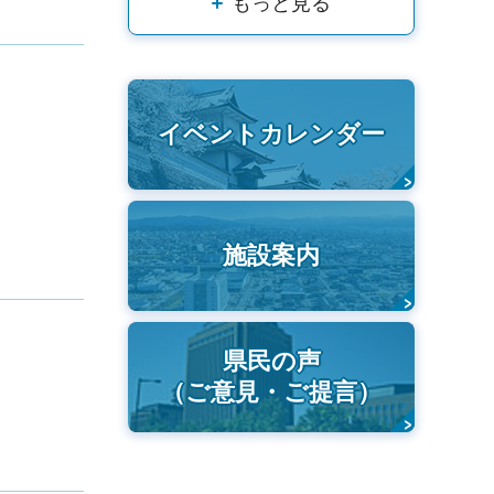
もっと見る
イベントカレンダー
施設案内
県民の声
（ご意見・ご提言）