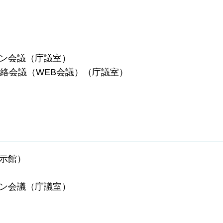
イン会議（庁議室）
る連絡会議（WEB会議）（庁議室）
展示館）
イン会議（庁議室）