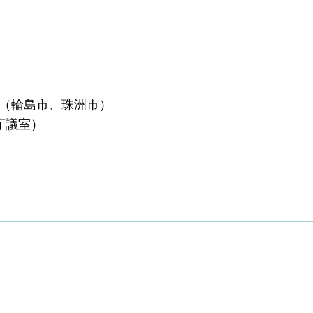
行（輪島市、珠洲市）
庁議室）