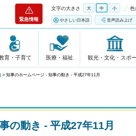
文字の大きさ
大
中
小
色
緊急情報
やさしい日本語
音声読み上げ
教育・子育て
医療・福祉
観光・文化・スポ
)
> 知事のホームページ - 知事の動き - 平成27年11月
事の動き - 平成27年11月