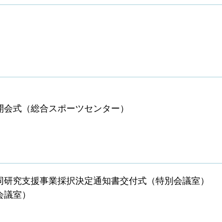
会開会式（総合スポーツセンター）
共同研究支援事業採択決定通知書交付式（特別会議室）
会議室）