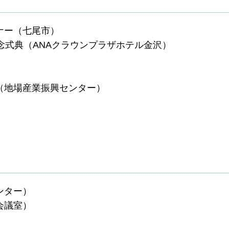
ナー（七尾市）
記念式典（ANAクラウンプラザホテル金沢）
式（地場産業振興センター）
）
ンター）
会議室）