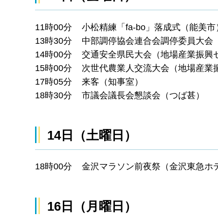
11時00分 小松精練「fa-bo」落成式（能美市
13時30分 中部調停協会連合会調停委員大会
14時00分 交通安全県民大会（地場産業振興
15時00分 次世代農業人交流大会（地場産
17時05分 来客（知事室）
18時30分 市議会議長会懇談会（つば甚）
14日（土曜日）
18時00分 金沢マラソン前夜祭（金沢東急ホ
16日（月曜日）