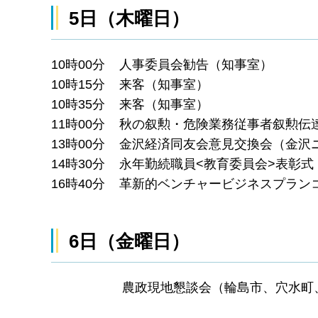
5日（木曜日）
10時00分 人事委員会勧告（知事室）
10時15分 来客（知事室）
10時35分 来客（知事室）
11時00分 秋の叙勲・危険業務従事者叙勲伝
13時00分 金沢経済同友会意見交換会（金沢
14時30分 永年勤続職員<教育委員会>表彰
16時40分 革新的ベンチャービジネスプラ
6日（金曜日）
農政現地懇談会（輪島市、穴水町、