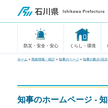
石川県
防災・安全・安心
くらし・環境
ホーム
>
県政情報・統計
>
知事のページ
>
知事の動き(目次
知事のホームページ - 知