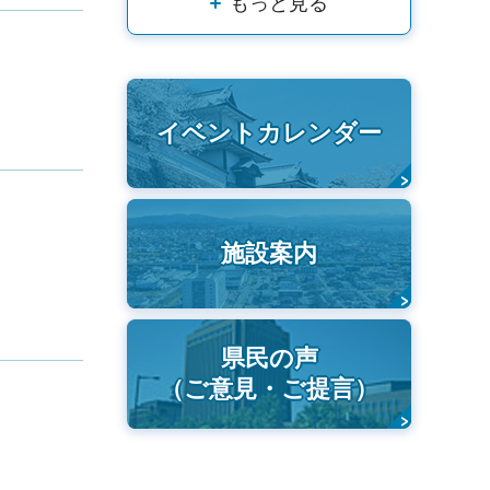
もっと見る
イベントカレンダー
施設案内
県民の声
（ご意見・ご提言）