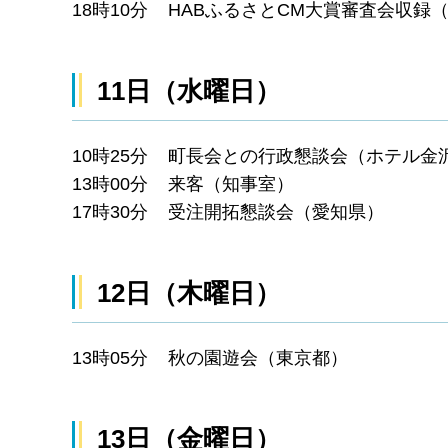
18時10分 HABふるさとCM大賞審査会収録
11日（水曜日）
10時25分 町長会との行政懇談会（ホテル金
13時00分 来客（知事室）
17時30分 受注開拓懇談会（愛知県）
12日（木曜日）
13時05分 秋の園遊会（東京都）
13日（金曜日）