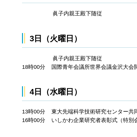
眞子内親王殿下随従
3日（火曜日）
眞子内親王殿下随従
18時00分 国際青年会議所世界会議金沢大
4日（水曜日）
13時00分 東大先端科学技術研究センター
16時00分 いしかわ企業研究者表彰式（特別