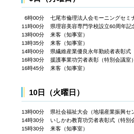
6時00分 七尾市倫理法人会モーニングセミ
11時00分 県理容美容専門学校設立60周年
13時00分 来客（知事室）
13時35分 来客（知事室）
14時00分 県繊維産業優良永年勤続者表彰
16時30分 援護事業功労者表彰（特別会議室
16時45分 来客（知事室）
10日（火曜日）
13時00分 県社会福祉大会（地場産業振興セ
14時30分 いしかわ教育功労者表彰式（特別
15時30分 来客（知事室）