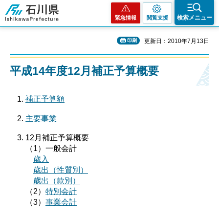
石川県
検索メニュー
緊急情報
閲覧支援
印刷
更新日：2010年7月13日
平成14年度12月補正予算概要
補正予算額
主要事業
12月補正予算概要
（1）一般会計
歳入
歳出（性質別）
歳出（款別）
（2）
特別会計
（3）
事業会計