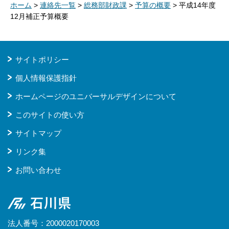
ホーム
>
連絡先一覧
>
総務部財政課
>
予算の概要
> 平成14年度
12月補正予算概要
サイトポリシー
個人情報保護指針
ホームページのユニバーサルデザインについて
このサイトの使い方
サイトマップ
リンク集
お問い合わせ
石川県
法人番号：2000020170003