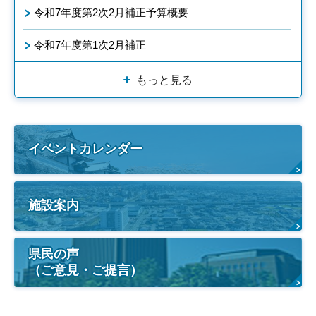
令和7年度第2次2月補正予算概要
令和7年度第1次2月補正
もっと見る
イベントカレンダー
施設案内
県民の声
（ご意見・ご提言）