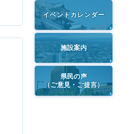
イベントカレンダー
施設案内
県民の声
（ご意見・ご提言）