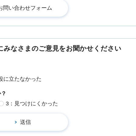
にみなさまのご意見をお聞かせください
役に立たなかった
か？
3：見つけにくかった