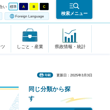
合い
標準
A
B
C
検索メニュー
Foreign Language
ーツ
しごと・産業
県政情報・統計
更新日：2025年3月3日
印刷
同じ分類から探
す