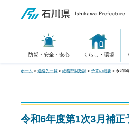
石川県
防災・安全・安心
くらし・環境
ホーム
>
連絡先一覧
>
総務部財政課
>
予算の概要
> 令和6
令和6年度第1次3月補正