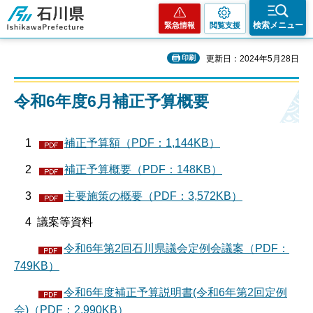
石川県
検索メニュー
緊急情報
閲覧支援
印刷
更新日：2024年5月28日
令和6年度6月補正予算概要
1
補正予算額（PDF：1,144KB）
2
補正予算概要（PDF：148KB）
3
主要施策の概要（PDF：3,572KB）
4 議案等資料
令和6年第2回石川県議会定例会議案（PDF：
749KB）
令和6年度補正予算説明書(令和6年第2回定例
会)（PDF：2,990KB）