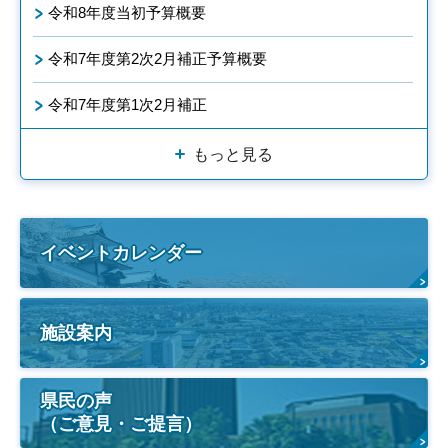
令和8年度当初予算概要
令和7年度第2次2月補正予算概要
令和7年度第1次2月補正
もっと見る
イベントカレンダー
施設案内
県民の声
（ご意見・ご提言）