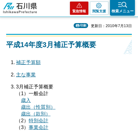
石川県
検索メニュー
緊急情報
閲覧支援
印刷
更新日：2010年7月13日
平成14年度3月補正予算概要
補正予算額
主な事業
3月補正予算概要
（1）一般会計
歳入
歳出（性質別）
歳出（款別）
（2）
特別会計
（3）
事業会計