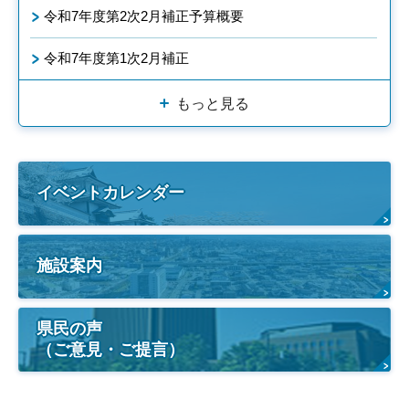
令和7年度第2次2月補正予算概要
令和7年度第1次2月補正
もっと見る
イベントカレンダー
施設案内
県民の声
（ご意見・ご提言）