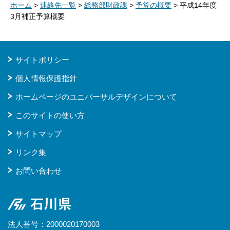
ホーム
>
連絡先一覧
>
総務部財政課
>
予算の概要
> 平成14年度
3月補正予算概要
サイトポリシー
個人情報保護指針
ホームページのユニバーサルデザインについて
このサイトの使い方
サイトマップ
リンク集
お問い合わせ
石川県
法人番号：2000020170003