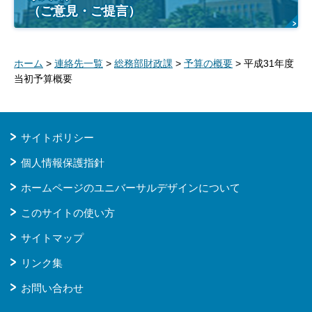
（ご意見・ご提言）
ホーム
>
連絡先一覧
>
総務部財政課
>
予算の概要
> 平成31年度
当初予算概要
サイトポリシー
個人情報保護指針
ホームページのユニバーサルデザインについて
このサイトの使い方
サイトマップ
リンク集
お問い合わせ