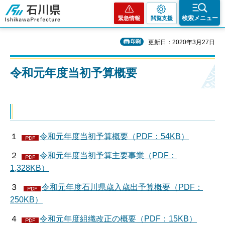
石川県
検索メニュー
緊急情報
閲覧支援
印刷
更新日：2020年3月27日
令和元年度当初予算概要
１
令和元年度当初予算概要（PDF：54KB）
２
令和元年度当初予算主要事業（PDF：
1,328KB）
３
令和元年度石川県歳入歳出予算概要（PDF：
250KB）
４
令和元年度組織改正の概要（PDF：15KB）