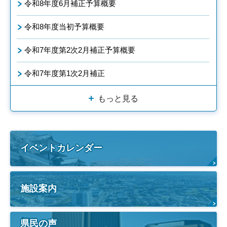
令和8年度6月補正予算概要
令和8年度当初予算概要
令和7年度第2次2月補正予算概要
令和7年度第1次2月補正
もっと見る
イベントカレンダー
施設案内
県民の声