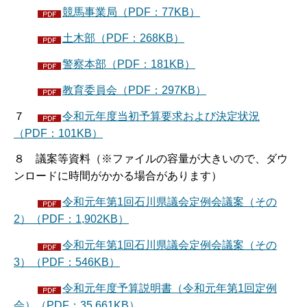
競馬事業局（PDF：77KB）
土木部（PDF：268KB）
警察本部（PDF：181KB）
教育委員会（PDF：297KB）
７
令和元年度当初予算要求および決定状況
（PDF：101KB）
８ 議案等資料（※ファイルの容量が大きいので、ダウ
ンロードに時間がかかる場合があります）
令和元年第1回石川県議会定例会議案（その
2）（PDF：1,902KB）
令和元年第1回石川県議会定例会議案（その
3）（PDF：546KB）
令和元年度予算説明書（令和元年第1回定例
会）（PDF：35,661KB）