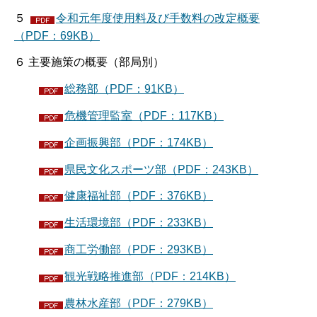
５
令和元年度使用料及び手数料の改定概要
（PDF：69KB）
６ 主要施策の概要（部局別）
総務部（PDF：91KB）
危機管理監室（PDF：117KB）
企画振興部（PDF：174KB）
県民文化スポーツ部（PDF：243KB）
健康福祉部（PDF：376KB）
生活環境部（PDF：233KB）
商工労働部（PDF：293KB）
観光戦略推進部（PDF：214KB）
農林水産部（PDF：279KB）