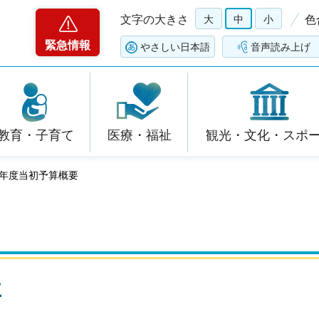
文字の大きさ
大
中
小
色
緊急情報
やさしい日本語
音声読み上げ
教育・子育て
医療・福祉
観光・文化・スポ
5年度当初予算概要
要