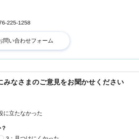
225-1258
にみなさまのご意見をお聞かせください
役に立たなかった
か？
3：見つけにくかった