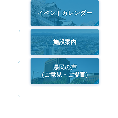
イベントカレンダー
施設案内
県民の声
（ご意見・ご提言）