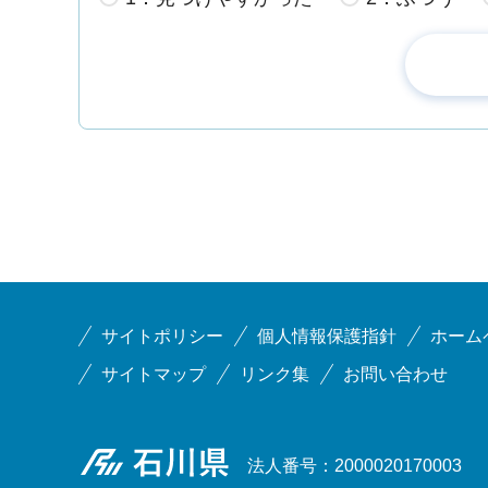
サイトポリシー
個人情報保護指針
ホーム
サイトマップ
リンク集
お問い合わせ
石川県
法人番号：2000020170003