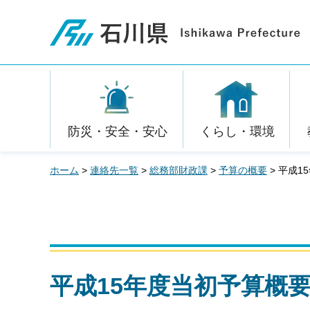
石川県
防災・安全・安心
くらし・環境
ホーム
>
連絡先一覧
>
総務部財政課
>
予算の概要
> 平成1
平成15年度当初予算概