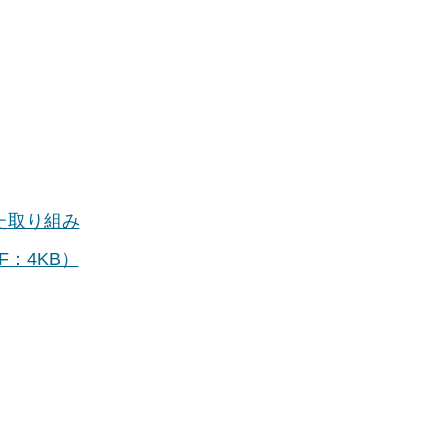
た取り組み
：4KB）