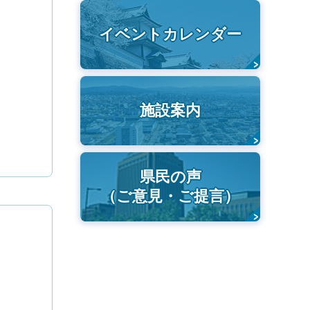
イベントカレンダー
施設案内
県民の声
（ご意見・ご提言）