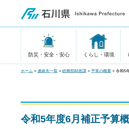
石川県
防災・安全・安心
くらし・環境
ホーム
>
連絡先一覧
>
総務部財政課
>
予算の概要
> 令和5
令和5年度6月補正予算