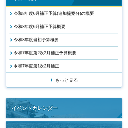
令和8年度6月補正予算(追加提案分)の概要
令和8年度6月補正予算概要
令和8年度当初予算概要
令和7年度第2次2月補正予算概要
令和7年度第1次2月補正
もっと見る
イベントカレンダー