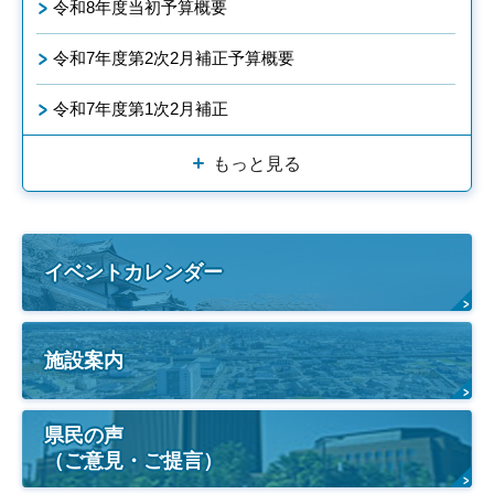
令和8年度当初予算概要
令和7年度第2次2月補正予算概要
令和7年度第1次2月補正
もっと見る
イベントカレンダー
施設案内
県民の声
（ご意見・ご提言）