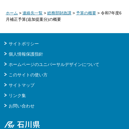
ホーム
>
連絡先一覧
>
総務部財政課
>
予算の概要
> 令和7年度6
月補正予算(追加提案分)の概要
サイトポリシー
個人情報保護指針
ホームページのユニバーサルデザインについて
このサイトの使い方
サイトマップ
リンク集
お問い合わせ
石川県