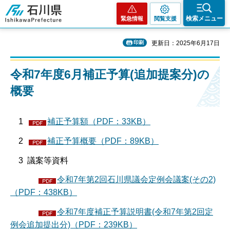
石川県
検索メニュー
緊急情報
閲覧支援
印刷
更新日：2025年6月17日
令和7年度6月補正予算(追加提案分)の
概要
1
補正予算額（PDF：33KB）
2
補正予算概要（PDF：89KB）
3 議案等資料
令和7年第2回石川県議会定例会議案(その2)
（PDF：438KB）
令和7年度補正予算説明書(令和7年第2回定
例会追加提出分)（PDF：239KB）