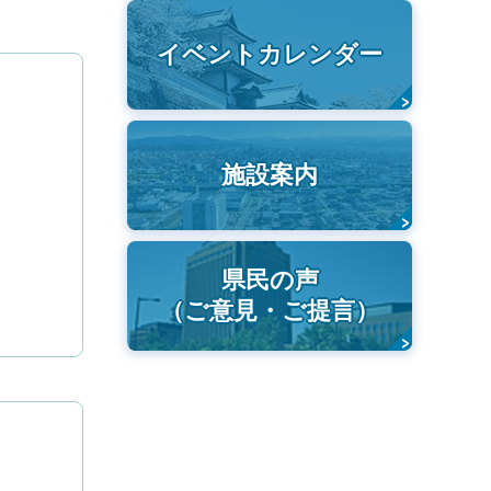
イベントカレンダー
施設案内
県民の声
（ご意見・ご提言）