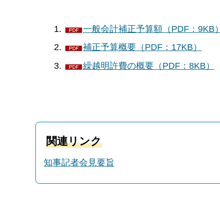
一般会計補正予算額（PDF：9KB
補正予算概要（PDF：17KB）
繰越明許費の概要（PDF：8KB）
関連リンク
知事記者会見要旨