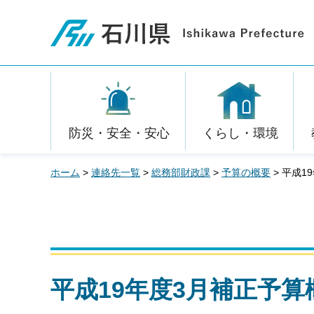
石川県
防災・安全・安心
くらし・環境
ホーム
>
連絡先一覧
>
総務部財政課
>
予算の概要
> 平成1
平成19年度3月補正予算