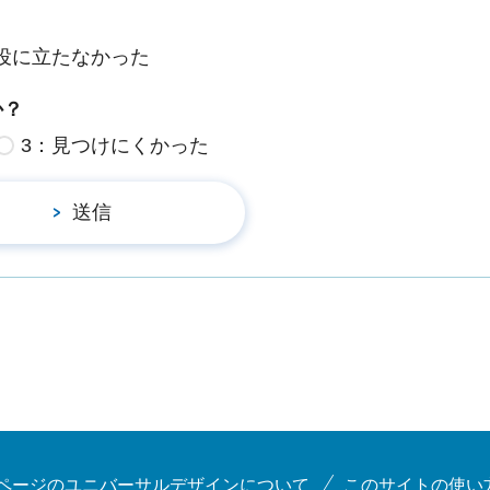
役に立たなかった
か？
3：見つけにくかった
ページのユニバーサルデザインについて
このサイトの使い