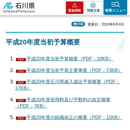
石川県
検索メニュー
緊急情報
閲覧支援
印刷
更新日：2010年8月4日
平成20年度当初予算概要
平成20年度当初予算概要（PDF：10KB）
平成20年度当初予算主要事業（PDF：73KB）
平成20年度石川県歳入歳出予算概要（PDF：
17KB）
平成20年度使用料及び手数料の改定概要
（PDF：7KB）
平成20年度の組織改正の概要（PDF：11KB）