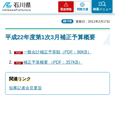
石川県
検索メニュー
緊急情報
閲覧支援
印刷
更新日：2011年2月17日
平成22年度第1次3月補正予算概要
一般会計補正予算額（PDF：96KB）
補正予算概要 （PDF：357KB）
関連リンク
知事記者会見要旨