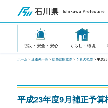
石川県
防災・安全・安心
くらし・環境
ホーム
>
連絡先一覧
>
総務部財政課
>
予算の概要
> 平成2
平成23年度9月補正予算