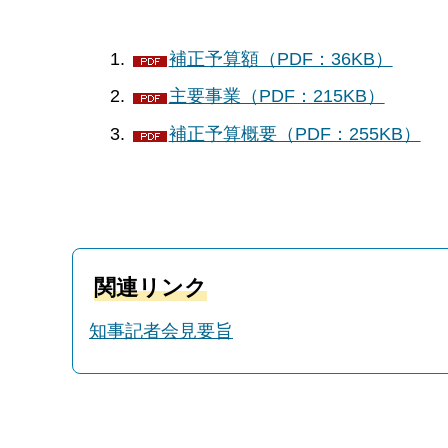
補正予算額（PDF：36KB）
主要事業（PDF：215KB）
補正予算概要（PDF：255KB）
関連リンク
知事記者会見要旨