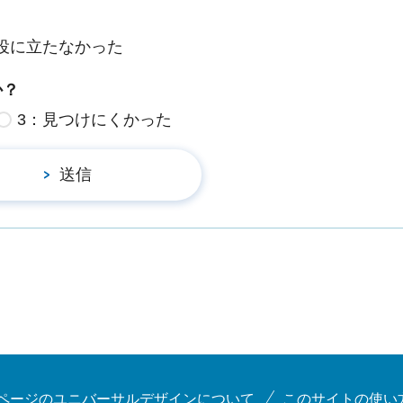
役に立たなかった
か？
3：見つけにくかった
ページのユニバーサルデザインについて
このサイトの使い