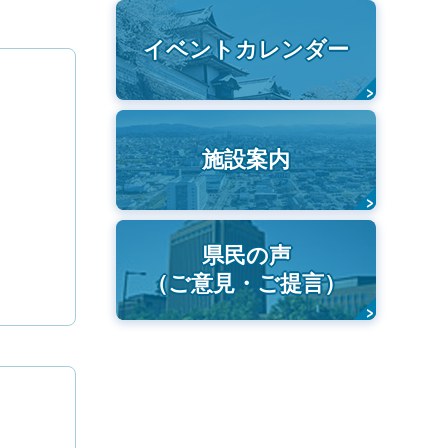
イベントカレンダー
施設案内
県民の声
（ご意見・ご提言）