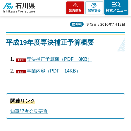
石川県
検索メニュー
緊急情報
閲覧支援
印刷
更新日：2010年7月12日
平成19年度専決補正予算概要
専決補正予算額（PDF：8KB）
事業内容（PDF：14KB）
関連リンク
知事記者会見要旨