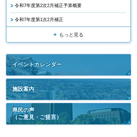
令和7年度第2次2月補正予算概要
令和7年度第1次2月補正
もっと見る
イベントカレンダー
施設案内
県民の声
（ご意見・ご提言）