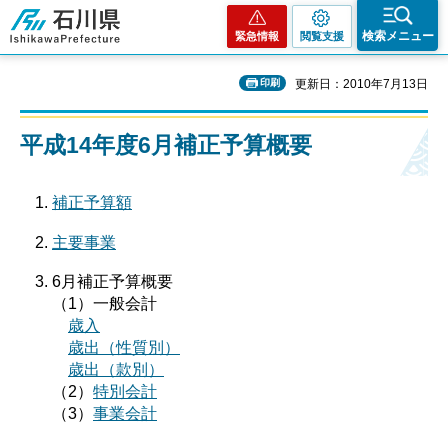
石川県
検索メニュー
緊急情報
閲覧支援
印刷
更新日：2010年7月13日
平成14年度6月補正予算概要
補正予算額
主要事業
6月補正予算概要
（1）一般会計
歳入
歳出（性質別）
歳出（款別）
（2）
特別会計
（3）
事業会計