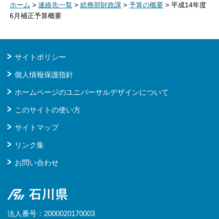
ホーム
>
連絡先一覧
>
総務部財政課
>
予算の概要
> 平成14年度
6月補正予算概要
サイトポリシー
個人情報保護指針
ホームページのユニバーサルデザインについて
このサイトの使い方
サイトマップ
リンク集
お問い合わせ
石川県
法人番号：2000020170003