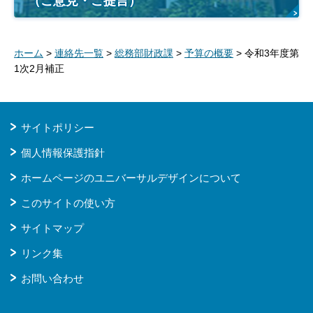
（ご意見・ご提言）
ホーム
>
連絡先一覧
>
総務部財政課
>
予算の概要
> 令和3年度第
1次2月補正
サイトポリシー
個人情報保護指針
ホームページのユニバーサルデザインについて
このサイトの使い方
サイトマップ
リンク集
お問い合わせ