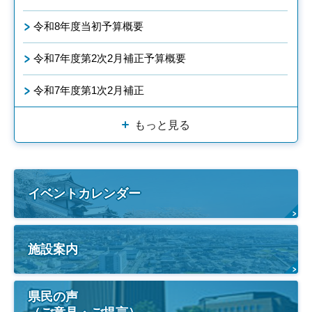
令和8年度当初予算概要
令和7年度第2次2月補正予算概要
令和7年度第1次2月補正
もっと見る
イベントカレンダー
施設案内
県民の声