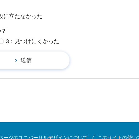
役に立たなかった
か？
3：見つけにくかった
ページのユニバーサルデザインについて
このサイトの使い