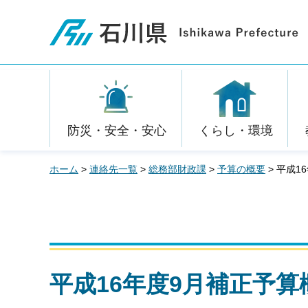
石川県
防災・安全・安心
くらし・環境
ホーム
>
連絡先一覧
>
総務部財政課
>
予算の概要
> 平成1
平成16年度9月補正予算