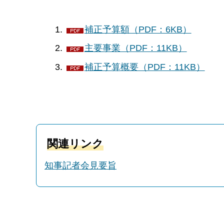
補正予算額（PDF：6KB）
主要事業（PDF：11KB）
補正予算概要（PDF：11KB）
関連リンク
知事記者会見要旨