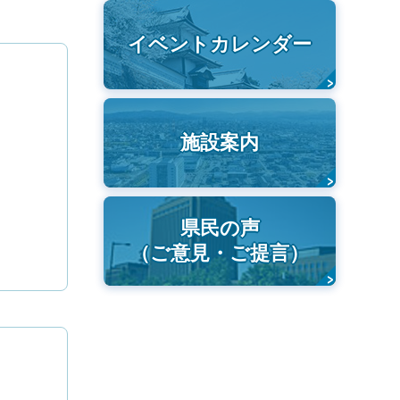
イベントカレンダー
施設案内
県民の声
（ご意見・ご提言）