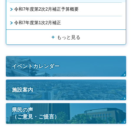
令和7年度第2次2月補正予算概要
令和7年度第1次2月補正
もっと見る
イベントカレンダー
施設案内
県民の声
（ご意見・ご提言）