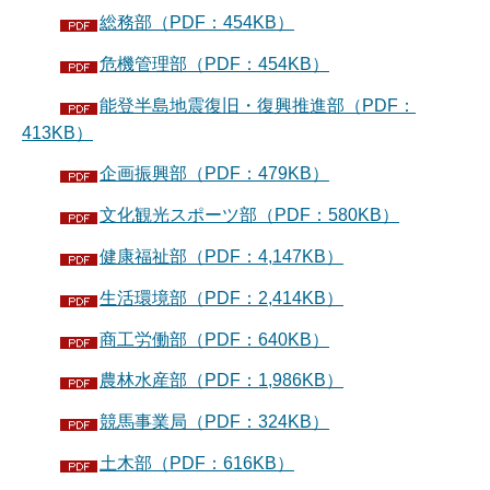
総務部（PDF：454KB）
危機管理部（PDF：454KB）
能登半島地震復旧・復興推進部（PDF：
413KB）
企画振興部（PDF：479KB）
文化観光スポーツ部（PDF：580KB）
健康福祉部（PDF：4,147KB）
生活環境部（PDF：2,414KB）
商工労働部（PDF：640KB）
農林水産部（PDF：1,986KB）
競馬事業局（PDF：324KB）
土木部（PDF：616KB）