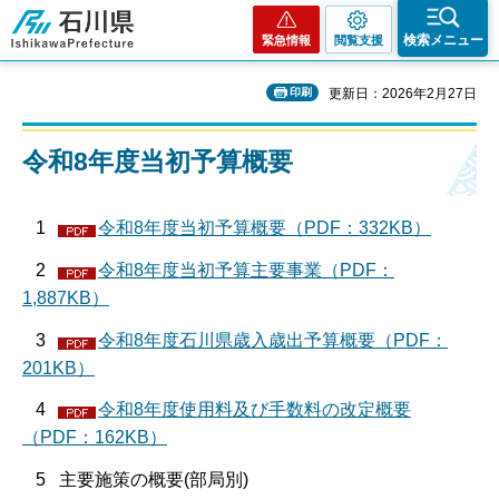
石川県
検索メニュー
緊急情報
閲覧支援
印刷
更新日：2026年2月27日
令和8年度当初予算概要
1
令和8年度当初予算概要（PDF：332KB）
2
令和8年度当初予算主要事業（PDF：
1,887KB）
3
令和8年度石川県歳入歳出予算概要（PDF：
201KB）
4
令和8年度使用料及び手数料の改定概要
（PDF：162KB）
5 主要施策の概要(部局別)