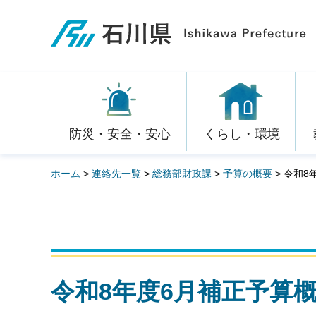
石川県
防災・安全・安心
くらし・環境
ホーム
>
連絡先一覧
>
総務部財政課
>
予算の概要
> 令和8
令和8年度6月補正予算