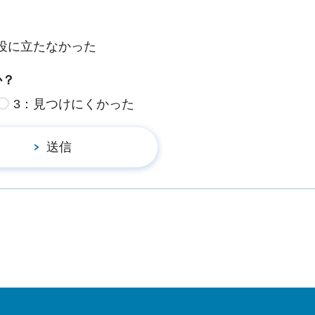
役に立たなかった
か？
3：見つけにくかった