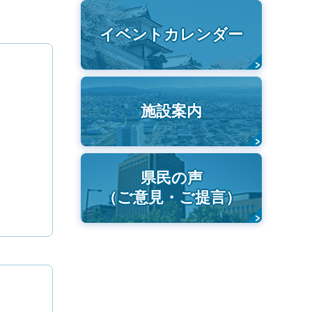
イベントカレンダー
施設案内
県民の声
（ご意見・ご提言）