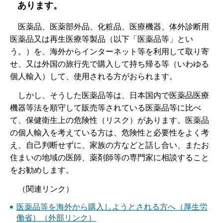
あります。
医薬品、医薬部外品、化粧品、医療機器、体外診断用
医薬品又は再生医療等製品（以下「医薬品等」とい
う。）を、海外からインターネット等を利用して取り寄
せ、又は外国の旅行先で購入して持ち帰る等（いわゆる
個人輸入）して、使用される方がおられます。
しかし、そうした医薬品等は、日本国内で医薬品医療
機器等法を順守して販売等されている医薬品等に比べ
て、保健衛生上の危険性（リスク）があります。医薬品
の個人輸入を考えている方は、危険性と必要性をよく考
え、自己判断せずに、家族の方などと話し合い、またお
住まいの地域の医師、薬剤師等の専門家に相談すること
をお勧めします。
（関連リンク）
医薬品等を海外から購入しようとされる方へ（厚生労
働省）（外部リンク）