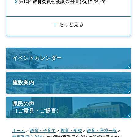
第10回教育委員会会議の開催予定について
もっと見る
イベントカレンダー
施設案内
県民の声
（ご意見・ご提言）
ホーム
>
教育・子育て
>
教育・学校
>
教育・学校一般
>