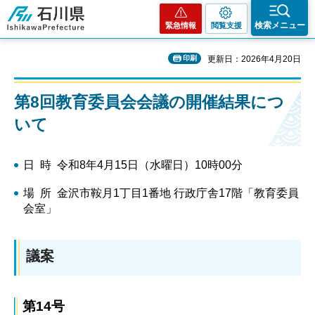
石川県
検索メニュー
緊急情報
閲覧支援
印刷
更新日：2026年4月20日
第8回教育委員会会議の開催結果につ
いて
日 時 令和8年4月15日（水曜日）10時00分
場 所 金沢市鞍月1丁目1番地 行政庁舎17階「教育委員
会室」
議案
第14号