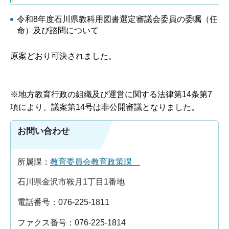
令和8年度石川県教科用図書選定審議会委員の委嘱（任
命）及び諮問について
原案どおり可決されました。
※地方教育行政の組織及び運営に関する法律第14条第7
項により、議案第14号は非公開審議となりました。
お問い合わせ
所属課：
教育委員会教育政策課
石川県金沢市鞍月1丁目1番地
電話番号：076-225-1811
ファクス番号：076-225-1814