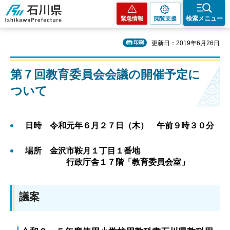
石川県
検索メニュー
緊急情報
閲覧支援
印刷
更新日：2019年6月26日
第７回教育委員会会議の開催予定に
ついて
日時 令和元年６月２７日（木） 午前９時３０分
場所 金沢市鞍月１丁目１番地
行政庁舎１７階「教育委員会室」
議案