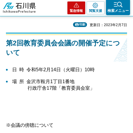
石川県
検索メニュー
緊急情報
閲覧支援
印刷
更新日：2023年2月7日
第2回教育委員会会議の開催予定につ
いて
日 時 令和5年2月14日（火曜日）10時
場 所 金沢市鞍月1丁目1番地
行政庁舎17階「教育委員会室」
※会議の傍聴について