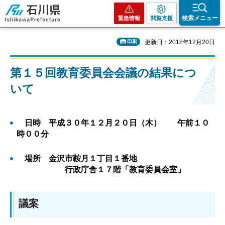
石川県
検索メニュー
緊急情報
閲覧支援
印刷
更新日：2018年12月20日
第１５回教育委員会会議の結果につ
いて
日時 平成３０年１２月２０日（木） 午前１０
時００分
場所 金沢市鞍月１丁目１番地
行政庁舎１７階「教育委員会室」
議案