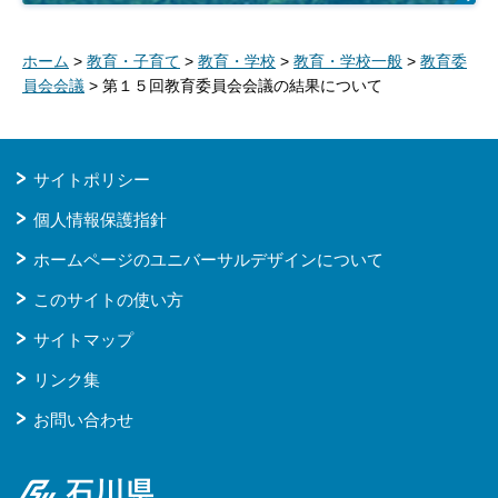
ホーム
>
教育・子育て
>
教育・学校
>
教育・学校一般
>
教育委
員会会議
> 第１５回教育委員会会議の結果について
サイトポリシー
個人情報保護指針
ホームページのユニバーサルデザインについて
このサイトの使い方
サイトマップ
リンク集
お問い合わせ
石川県