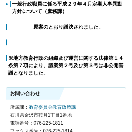
一般行政職員に係る平成２９年４月定期人事異動
方針について（庶務課）
原案のとおり議決されました。
※地方教育行政の組織及び運営に関する法律第１４
条第７項により、議案第２号及び第３号は非公開審
議となりました。
お問い合わせ
所属課：
教育委員会教育政策課
石川県金沢市鞍月1丁目1番地
電話番号：076-225-1811
ファクス番号：076-225-1814