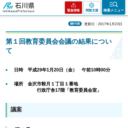
石川県
検索メニュー
緊急情報
閲覧支援
印刷
更新日：2017年1月23日
第１回教育委員会会議の結果につい
て
日時 平成29年1月20日（金） 午前10時00分
場所 金沢市鞍月１丁目１番地
行政庁舎17階「教育委員会室」
議案