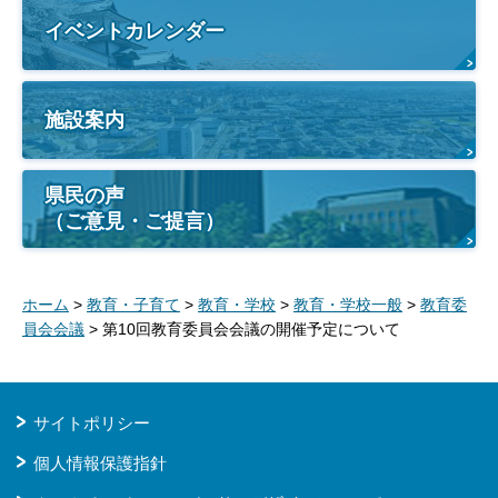
イベントカレンダー
施設案内
県民の声
（ご意見・ご提言）
ホーム
>
教育・子育て
>
教育・学校
>
教育・学校一般
>
教育委
員会会議
> 第10回教育委員会会議の開催予定について
サイトポリシー
個人情報保護指針