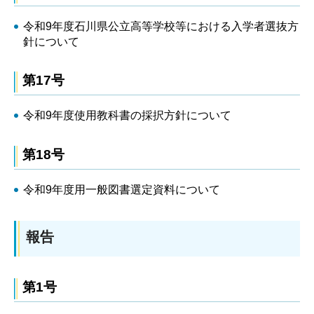
令和9年度石川県公立高等学校等における入学者選抜方
針について
第17号
令和9年度使用教科書の採択方針について
第18号
令和9年度用一般図書選定資料について
報告
第1号