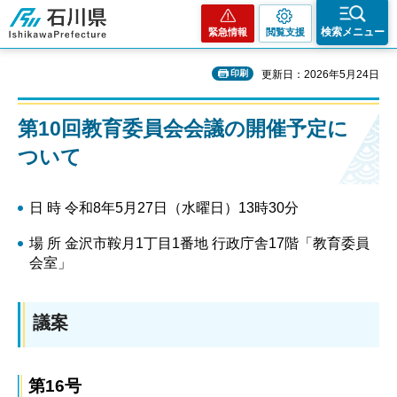
石川県
検索メニュー
緊急情報
閲覧支援
印刷
更新日：2026年5月24日
第10回教育委員会会議の開催予定に
ついて
日 時 令和8年5月27日（水曜日）13時30分
場 所 金沢市鞍月1丁目1番地 行政庁舎17階「教育委員
会室」
議案
第16号