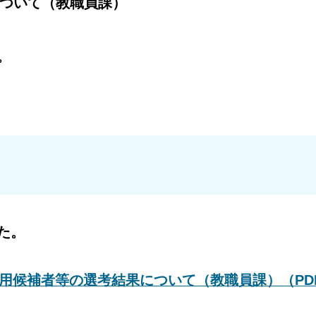
について（教職員課）
た。
た。
採用候補者等の選考結果について（教職員課）（PD