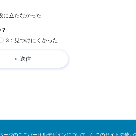
役に立たなかった
か？
3：見つけにくかった
ページのユニバーサルデザインについて
このサイトの使い