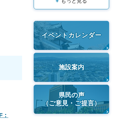
もっと見る
イベントカレンダー
施設案内
県民の声
（ご意見・ご提言）
F：