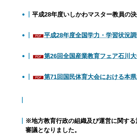
平成28年度いしかわマスター教員の
平成28年度全国学力・学習状況調査
第26回全国産業教育フェア石川大
第71回国民体育大会における本県選
※地方教育行政の組織及び運営に関する法
審議となりました。