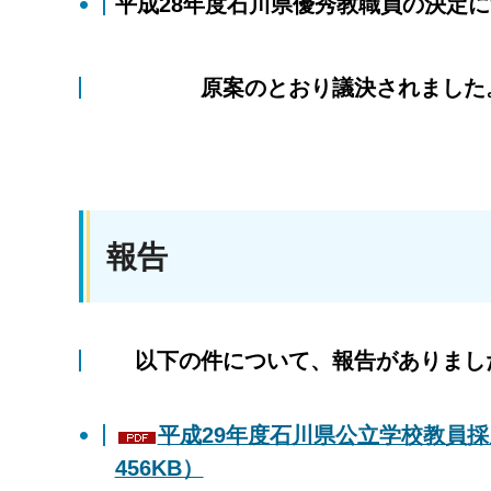
平成28年度石川県優秀教職員の決定
原案のとおり議決されまし
報告
以下の件について、報告がありまし
平成29年度石川県公立学校教員
456KB）