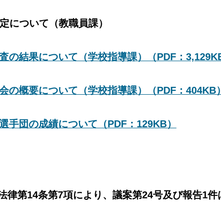
決定について（教職員課）
の結果について（学校指導課）（PDF：3,129K
会の概要について（学校指導課）（PDF：404KB
手団の成績について（PDF：129KB）
律第14条第7項により、議案第24号及び報告1件