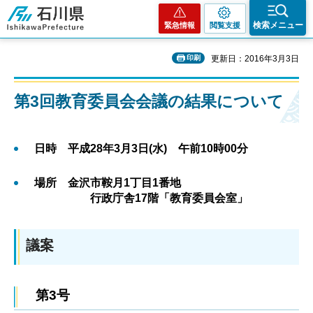
石川県
検索メニュー
緊急情報
閲覧支援
印刷
更新日：2016年3月3日
第3回教育委員会会議の結果について
日時 平成28年3月3日(水) 午前10時00分
場所 金沢市鞍月1丁目1番地
行政庁舎17階「教育委員会室」
議案
第3号