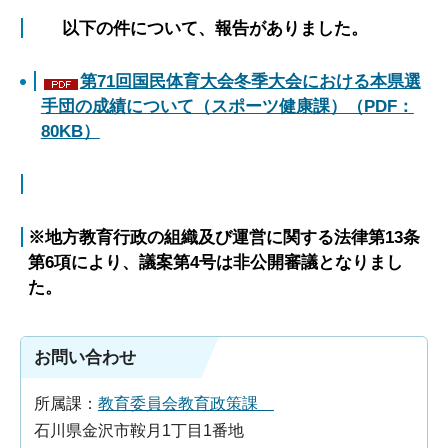
以下の件について、報告がありました。
第71回国民体育大会冬季大会における本県選
手団の成績について（スポーツ健康課）（PDF：
80KB）
※地方教育行政の組織及び運営に関する法律第13条
第6項により、議案第4号は非公開審議となりまし
た。
お問い合わせ
所属課：
教育委員会教育政策課
石川県金沢市鞍月1丁目1番地