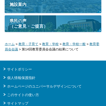
施設案内
県民の声
（ご意見・ご提言）
ホーム
>
教育・子育て
>
教育・学校
>
教育・学校一般
>
教育委
員会会議
> 第14回教育委員会会議の結果について
サイトポリシー
個人情報保護指針
ホームページのユニバーサルデザインについて
このサイトの使い方
サイトマップ