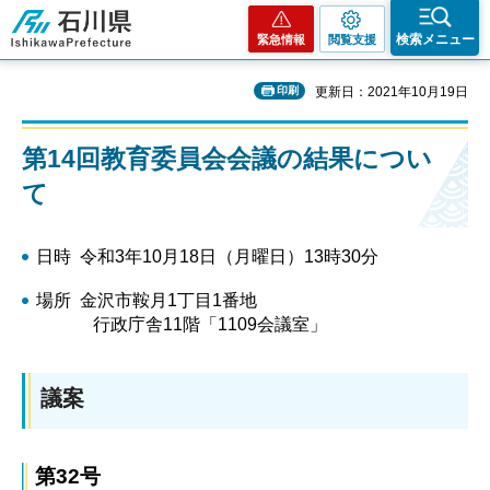
石川県
検索メニュー
緊急情報
閲覧支援
印刷
更新日：2021年10月19日
第14回教育委員会会議の結果につい
て
日時 令和3年10月18日（月曜日）13時30分
場所 金沢市鞍月1丁目1番地
行政庁舎11階「1109会議室」
議案
第32号