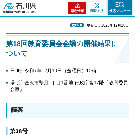
石川県
検索メニュー
緊急情報
閲覧支援
印刷
更新日：2025年12月20日
第18回教育委員会会議の開催結果に
ついて
日 時 令和7年12月19日（金曜日）10時
場 所 金沢市鞍月1丁目1番地 行政庁舎17階「教育委員
会室」
議案
第38号