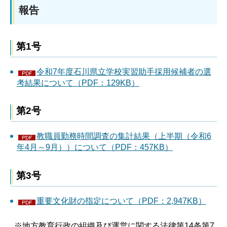
報告
第1号
令和7年度石川県立学校実習助手採用候補者の選
考結果について（PDF：129KB）
第2号
教職員勤務時間調査の集計結果（上半期（令和6
年4月～9月））について（PDF：457KB）
第3号
重要文化財の指定について（PDF：2,947KB）
※地方教育行政の組織及び運営に関する法律第14条第7