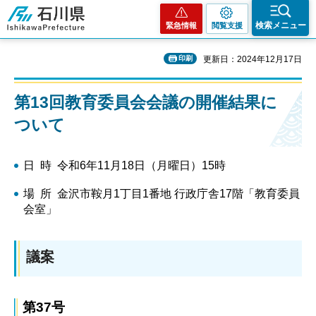
石川県
検索メニュー
緊急情報
閲覧支援
印刷
更新日：2024年12月17日
第13回教育委員会会議の開催結果に
ついて
日 時 令和6年11月18日（月曜日）15時
場 所 金沢市鞍月1丁目1番地 行政庁舎17階「教育委員
会室」
議案
第37号