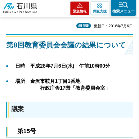
石川県
検索メニュー
緊急情報
閲覧支援
印刷
更新日：2016年7月6日
第8回教育委員会会議の結果について
日時 平成28年7月6日(水) 午前10時00分
場所 金沢市鞍月1丁目1番地
行政庁舎17階「教育委員会室」
議案
第15号