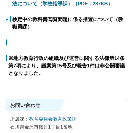
法について（学校指導課）（PDF：287KB）
検定中の教科書閲覧問題に係る措置について（教
職員課）
※地方教育行政の組織及び運営に関する法律第14条
第7項により、議案第15号及び報告1件は非公開審議
となりました。
お問い合わせ
所属課：
教育委員会教育政策課
石川県金沢市鞍月1丁目1番地