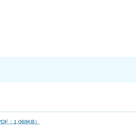
：1,068KB）