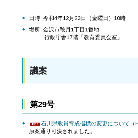
日時 令和4年12月23日（金曜日）10時
場所 金沢市鞍月1丁目1番地
行政庁舎17階「教育委員会室」
議案
第29号
石川県教員育成指標の変更について（PDF
原案通り可決されました。