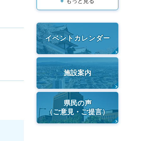
もっと見る
イベントカレンダー
施設案内
県民の声
（ご意見・ご提言）