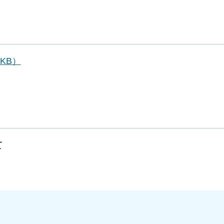
KB）
て