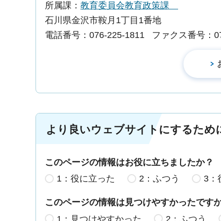
所属課：
教育委員会教育政策課
石川県金沢市鞍月1丁目1番地
電話番号：076-225-1811
ファクス番号：076-
より良いウェブサイトにするため
このページの情報はお役に立ちましたか？
1：役に立った
2：ふつう
3：
このページの情報は見つけやすかったです
1：見つけやすかった
2：ふつう