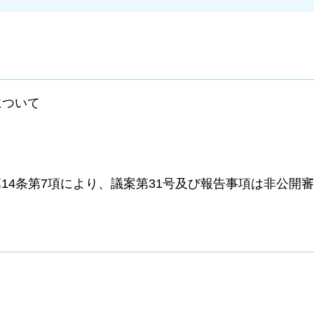
について
14条第7項により、議案第31号及び報告事項は非公開