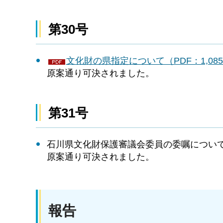
第30号
文化財の県指定について（PDF：1,085
原案通り可決されました。
第31号
石川県文化財保護審議会委員の委嘱につい
原案通り可決されました。
報告