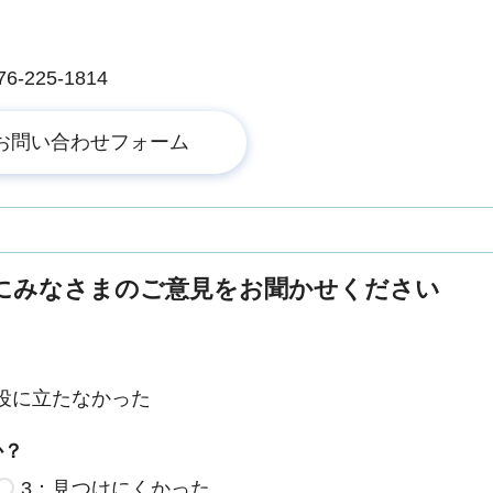
225-1814
にみなさまのご意見をお聞かせください
役に立たなかった
か？
3：見つけにくかった