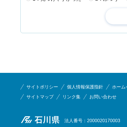
サイトポリシー
個人情報保護指針
ホーム
サイトマップ
リンク集
お問い合わせ
石川県
法人番号：2000020170003