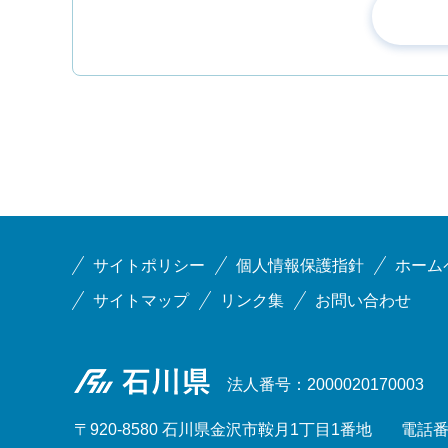
サイトポリシー
個人情報保護指針
ホーム
サイトマップ
リンク集
お問い合わせ
石川県
法人番号：2000020170003
〒920-8580 石川県金沢市鞍月1丁目1番地
電話番号