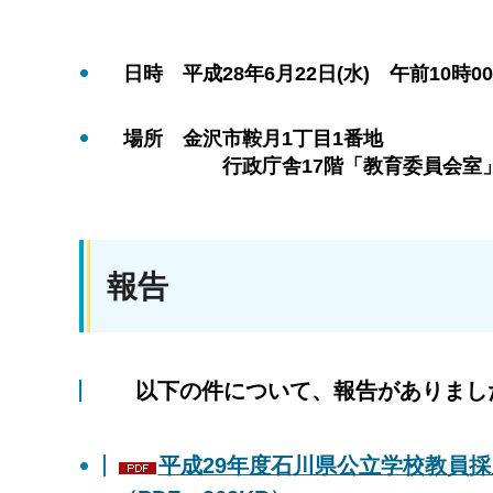
日時 平成28年6月22日(水) 午前10時0
場所 金沢市鞍月1丁目1番地
行政庁舎17階「教育委員会室
報告
以下の件について、報告がありまし
平成29年度石川県公立学校教員