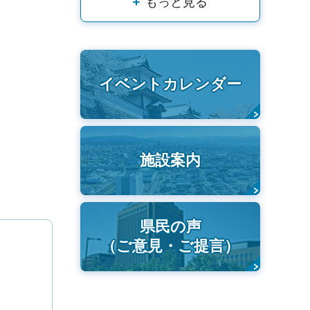
もっと見る
イベントカレンダー
施設案内
県民の声
（ご意見・ご提言）