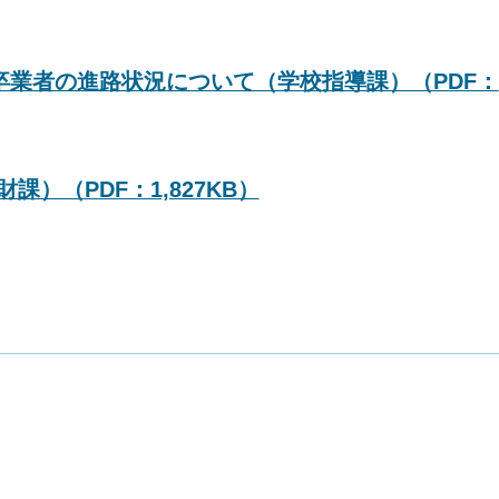
卒業者の進路状況について（学校指導課）（PDF：
）（PDF：1,827KB）