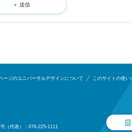
ページのユニバーサルデザインについて
このサイトの使い
（代表）：076-225-1111