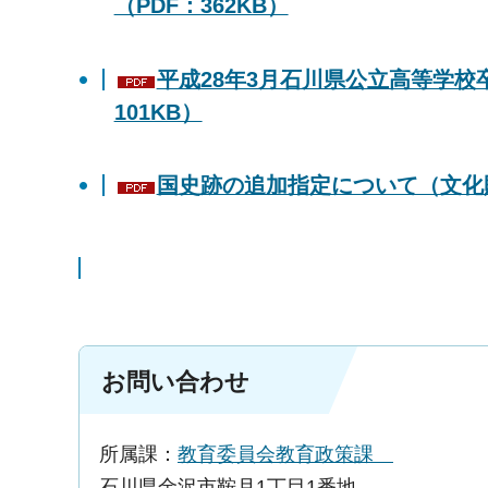
（PDF：362KB）
平成28年3月石川県公立高等学校
101KB）
国史跡の追加指定について（文化財課
お問い合わせ
所属課：
教育委員会教育政策課
石川県金沢市鞍月1丁目1番地