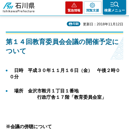
石川県
検索メニュー
緊急情報
閲覧支援
印刷
更新日：2018年11月12日
第１４回教育委員会会議の開催予定に
ついて
日時 平成３０年１１月１６日（金） 午後２時０
０分
場所 金沢市鞍月１丁目１番地
行政庁舎１７階「教育委員会室」
※会議の傍聴について