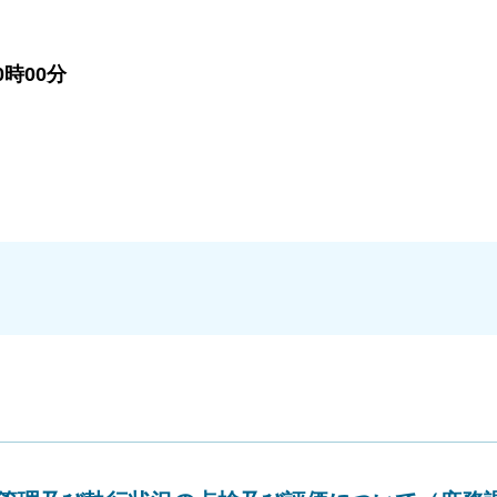
時00分
」