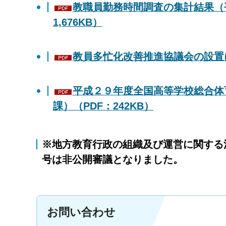
教職員勤務時間調査の集計結果（
1,676KB）
教員多忙化改善推進協議会の設置に
平成２９年度全国高等学校総合体
課）（PDF：242KB）
※地方教育行政の組織及び運営に関する
号は非公開審議となりました。
お問い合わせ