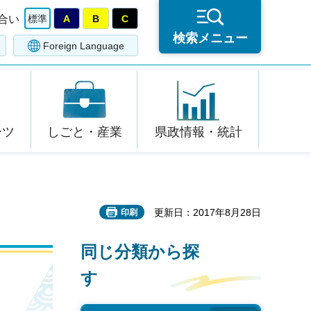
合い
標準
A
B
C
検索メニュー
Foreign Language
ーツ
しごと・産業
県政情報・統計
更新日：2017年8月28日
印刷
同じ分類から探
す