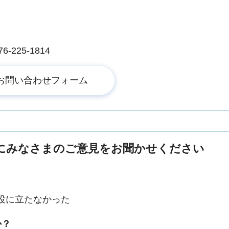
225-1814
にみなさまのご意見をお聞かせください
役に立たなかった
か？