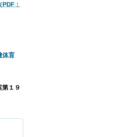
（PDF：
健体育
案第１９