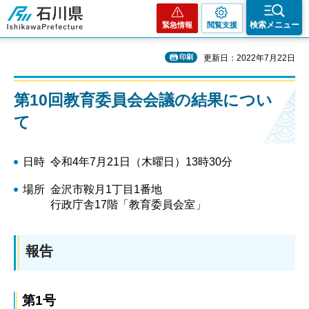
石川県
検索メニュー
緊急情報
閲覧支援
印刷
更新日：2022年7月22日
第10回教育委員会会議の結果につい
て
日時 令和4年7月21日（木曜日）13時30分
場所 金沢市鞍月1丁目1番地
行政庁舎17階「教育委員会室」
報告
第1号