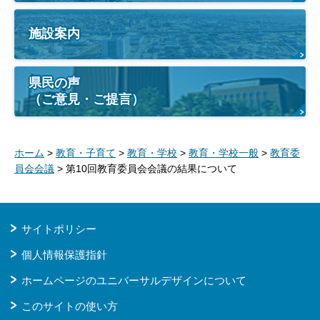
施設案内
県民の声
（ご意見・ご提言）
ホーム
>
教育・子育て
>
教育・学校
>
教育・学校一般
>
教育委
員会会議
> 第10回教育委員会会議の結果について
サイトポリシー
個人情報保護指針
ホームページのユニバーサルデザインについて
このサイトの使い方