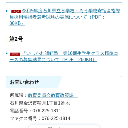
令和5年度石川県立盲学校・ろう学校寄宿舎指導
員採用候補者選考試験の実施について（PDF：
80KB）
第2号
「いしかわ師範塾」第10期生学生クラス標準コ
ースの募集結果について（PDF：260KB）
お問い合わせ
所属課：
教育委員会教育政策課
石川県金沢市鞍月1丁目1番地
電話番号：076-225-1811
ファクス番号：076-225-1814