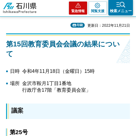
石川県
検索メニュー
緊急情報
閲覧支援
印刷
更新日：2022年11月21日
第15回教育委員会会議の結果につい
て
日時 令和4年11月18日（金曜日）15時
場所 金沢市鞍月1丁目1番地
行政庁舎17階「教育委員会室」
議案
第25号