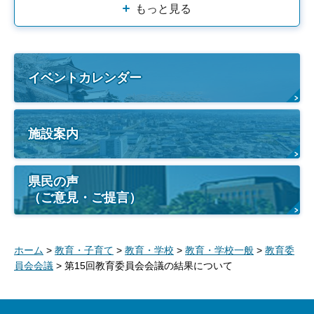
もっと見る
イベントカレンダー
施設案内
県民の声
（ご意見・ご提言）
ホーム
>
教育・子育て
>
教育・学校
>
教育・学校一般
>
教育委
員会会議
> 第15回教育委員会会議の結果について