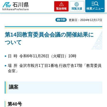
石川県
検索メニュー
緊急情報
閲覧支援
印刷
更新日：2024年12月17日
第14回教育委員会会議の開催結果に
ついて
日 時 令和6年11月26日（火曜日）10時
場 所 金沢市鞍月1丁目1番地 行政庁舎17階「教育委員
会室」
議案
第40号