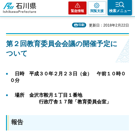
石川県
検索メニュー
緊急情報
閲覧支援
印刷
更新日：2018年2月22日
第２回教育委員会会議の開催予定に
ついて
日時 平成３０年２月２３日（金） 午前１０時０
０分
場所 金沢市鞍月１丁目１番地
行政庁舎１７階「教育委員会室」
報告