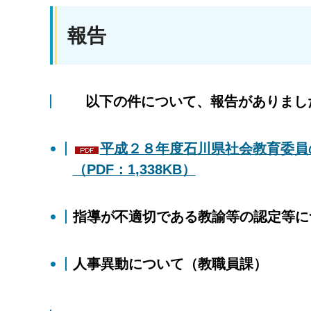
報告
以下の件について、報告がありまし
平成２８年度石川県社会教育委員
（PDF：1,338KB）
指導が不適切である教諭等の認定等に
人事異動について（教職員課）