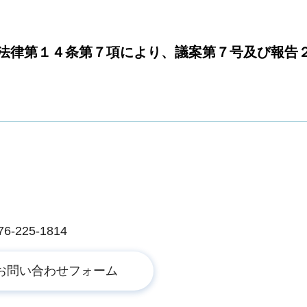
法律第１４条第７項により、議案第７号及び報告
225-1814