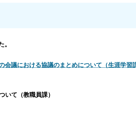
た。
の会議における協議のまとめについて（生涯学習
ついて（教職員課）