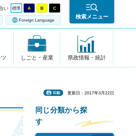
合い
標準
A
B
C
検索メニュー
Foreign Language
ーツ
しごと・産業
県政情報・統計
更新日：2017年3月22日
印刷
同じ分類から探
す