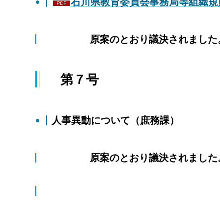
石川県教育委員会事務局等組織規則
原案のとおり議決されました
第７号
人事異動について（庶務課）
原案のとおり議決されました