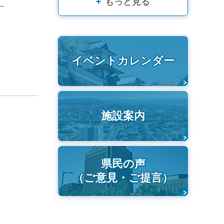
）
もっと見る
イベントカレンダー
施設案内
県民の声
（ご意見・ご提言）