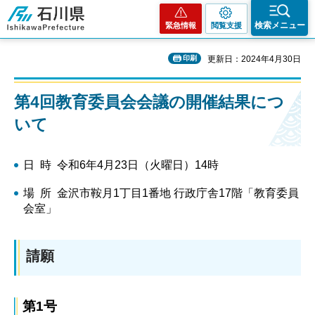
石川県
検索メニュー
緊急情報
閲覧支援
印刷
更新日：2024年4月30日
第4回教育委員会会議の開催結果につ
いて
日 時 令和6年4月23日（火曜日）14時
場 所 金沢市鞍月1丁目1番地 行政庁舎17階「教育委員
会室」
請願
第1号