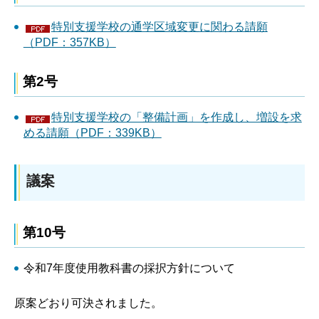
特別支援学校の通学区域変更に関わる請願
（PDF：357KB）
第2号
特別支援学校の「整備計画」を作成し、増設を求
める請願（PDF：339KB）
議案
第10号
令和7年度使用教科書の採択方針について
原案どおり可決されました。