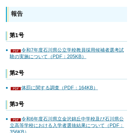
報告
第1号
令和7年度石川県公立学校教員採用候補者選考試
験の実施について（PDF：205KB）
第2号
体罰に関する調査（PDF：164KB）
第3号
令和6年度石川県立金沢錦丘中学校及び石川県公
立高等学校における入学者選抜結果について（PDF：
356KB）