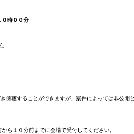
１０時００分
室」
き傍聴することができますが、案件によっては非公開
前から１０分前までに会場で受付してください。