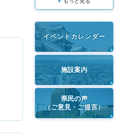
もっと見る
イベントカレンダー
施設案内
県民の声
（ご意見・ご提言）