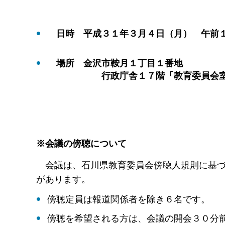
日時 平成３１年３月４日（月） 午前
場所 金沢市鞍月１丁目１番地
行政庁舎１７階「教育委員会
※会議の傍聴について
会議は、石川県教育委員会傍聴人規則に基づ
があります。
傍聴定員は報道関係者を除き６名です。
傍聴を希望される方は、会議の開会３０分