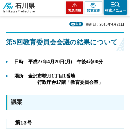
石川県
検索メニュー
緊急情報
閲覧支援
印刷
更新日：2015年4月21日
第5回教育委員会会議の結果について
日時 平成27年4月20日(月) 午後4時00分
場所 金沢市鞍月1丁目1番地
行政庁舎17階「教育委員会室」
議案
第13号