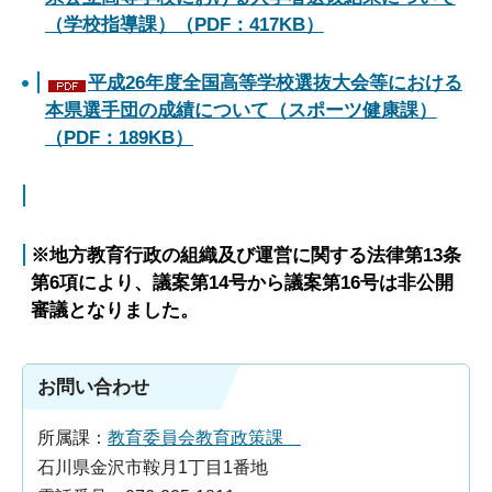
（学校指導課）（PDF：417KB）
平成26年度全国高等学校選抜大会等における
本県選手団の成績について（スポーツ健康課）
（PDF：189KB）
※地方教育行政の組織及び運営に関する法律第13条
第6項により、議案第14号から議案第16号は非公開
審議となりました。
お問い合わせ
所属課：
教育委員会教育政策課
石川県金沢市鞍月1丁目1番地