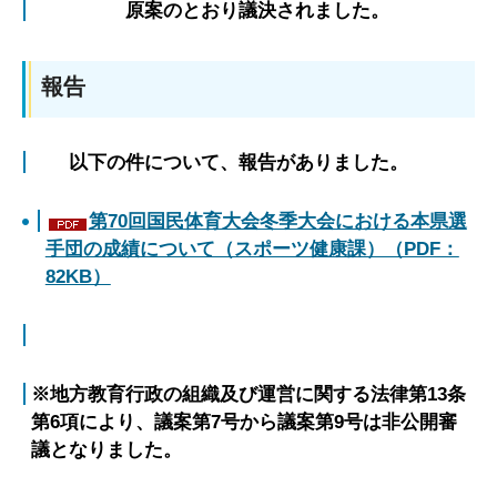
原案のとおり議決されました。
報告
以下の件について、報告がありました。
第70回国民体育大会冬季大会における本県選
手団の成績について（スポーツ健康課）（PDF：
82KB）
※地方教育行政の組織及び運営に関する法律第13条
第6項により、議案第7号から議案第9号は非公開審
議となりました。