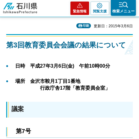
石川県
検索メニュー
緊急情報
閲覧支援
印刷
更新日：2015年3月6日
第3回教育委員会会議の結果について
日時 平成27年3月6日(金) 午前10時00分
場所 金沢市鞍月1丁目1番地
行政庁舎17階「教育委員会室」
議案
第7号