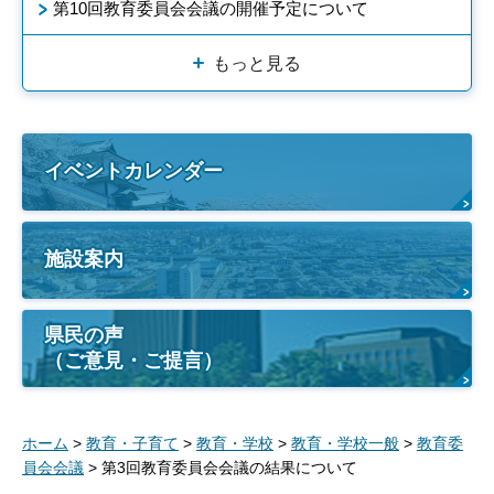
第10回教育委員会会議の開催予定について
もっと見る
イベントカレンダー
施設案内
県民の声
（ご意見・ご提言）
ホーム
>
教育・子育て
>
教育・学校
>
教育・学校一般
>
教育委
員会会議
> 第3回教育委員会会議の結果について